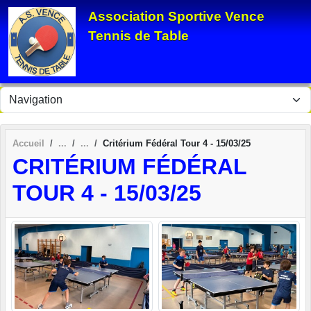
Panneau de gestion des cookies
Association Sportive Vence
Tennis de Table
Accueil
Critérium Fédéral Tour 4 - 15/03/25
CRITÉRIUM FÉDÉRAL
TOUR 4 - 15/03/25