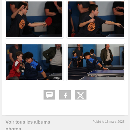
Voir tous les albums
Publié le
16 mars 2025
photos