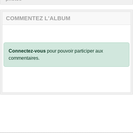
COMMENTEZ L'ALBUM
Connectez-vous
pour pouvoir participer aux
commentaires.