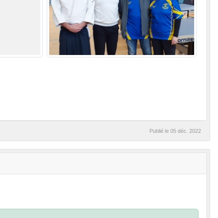
Publié le
05 déc. 2022