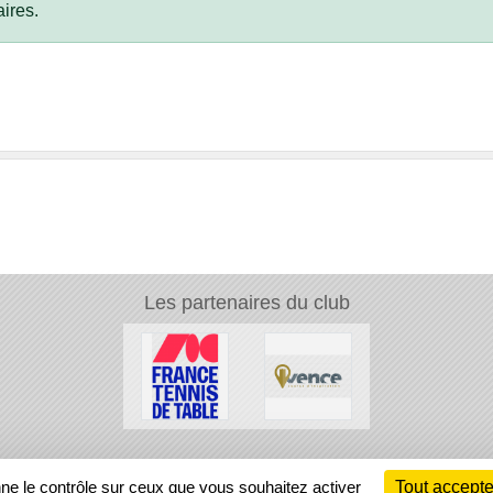
ires.
Les partenaires du club
Ch
nne le contrôle sur ceux que vous souhaitez activer
Tout accepte