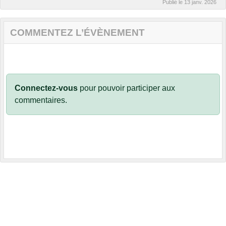
Publié le
13 janv. 2026
COMMENTEZ L’ÉVÈNEMENT
Connectez-vous
pour pouvoir participer aux
commentaires.