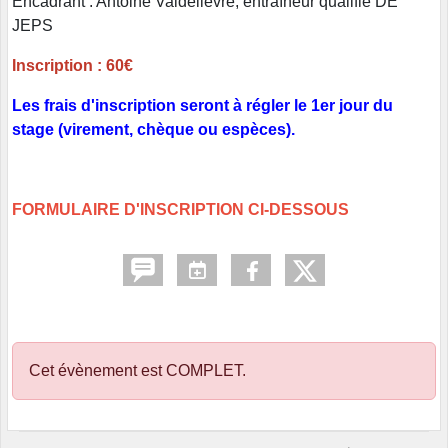
Encadrant : Antoine Valdelièvre, entraîneur qualifié DE
JEPS
Inscription : 60€
Les frais d'inscription seront à régler le 1er jour du
stage (virement, chèque ou espèces).
FORMULAIRE D'INSCRIPTION CI-DESSOUS
Cet évènement est
COMPLET
.